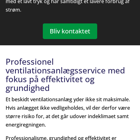
med et lavt tryk og har samtidigt et lavere forbrug af
strøm.
Bliv kontaktet
Professionel
ventilationsanlægsservice med
fokus på effektivitet og
grundighed
​Et beskidt ventilationsanlæg yder ikke sit maksimale.
Hvis anlægget ikke vedligeholdes, vil der derfor være
større risiko for, at det går udover indeklimaet samt
energiregningen.
Professionalisme, grundighed og effektivitet er