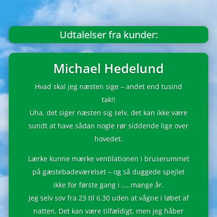
Udtalelser fra kunder:
Michael Hedelund
Hvad skal jeg næsten sige – andet end tusind
tak!!
Uha, det siger næsten sig selv, det kan ikke være
sundt at have sådan nogle rør siddende lige over
hovedet.
Lærke kunne mærke ventilationen i bruserummet
på gæstebadeværelset – og så duggede spejlet
ikke for første gang i …..mange år.
Jeg selv sov fra 23 til 6.30 uden at vågne i løbet af
natten. Det kan være tilfældigt, men jeg håber