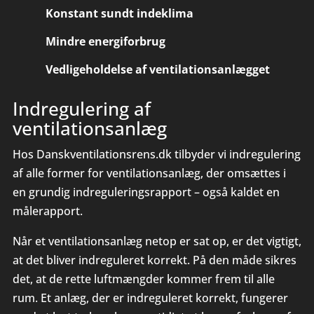
Konstant sundt indeklima
Mindre energiforbrug
Vedligeholdelse af ventilations­an­læg­get
Indregulering af
ventilationsanlæg
Hos Danskventilationsrens.dk tilbyder vi indregulering
af alle former for ventilationsanlæg, der omsættes i
en grundig indreguleringsrapport – også kaldet en
målerapport.
Når et ventilationsanlæg netop er sat op, er det vigtigt,
at det bliver indreguleret korrekt. På den måde sikres
det, at de rette luftmængder kommer frem til alle
rum. Et anlæg, der er indreguleret korrekt, fungerer