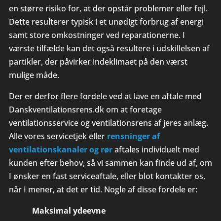
en større risiko for, at der opstår problemer eller fejl.
Dette resulterer typisk i et unødigt forbrug af energi
samt store omkostninger ved reparationerne. I
værste tilfælde kan det også resultere i udskillelsen af
partikler, der påvirker indeklimaet på den værst
mulige måde.
Der er derfor flere fordele ved at lave en aftale med
Danskventilationsrens.dk om at foretage
ventilationsservice og ventilationsrens af jeres anlæg.
Alle vores servicetjek eller
rensninger af
ventilationskanaler og rør
aftales individuelt med
kunden efter behov, så vi sammen kan finde ud af, om
I ønsker en fast serviceaftale, eller blot kontakter os,
når I mener, at det er tid. Nogle af disse fordele er:
Maksimal ydeevne