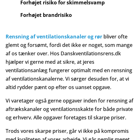
Forhøjet risiko for skimmelsvamp
Forhøjet brandrisiko
Rensning af ventilationskanaler og rør
bliver ofte
glemt og forsømt, fordi det ikke er noget, som mange
af os tænker over. Hos Danskventilationsrens.dk
hjælper vi gerne med at sikre, at jeres
ventilationsanlæg fungerer optimalt med en rensning
af ventilationskanalerne. Vi sørger desuden for, at vi
altid rydder pænt op efter os uanset opgave.
Vi varetager også gerne opgaver inden for rensning af
aftrækskanaler og ventilationsskakte for både private
og erhverv. Alle opgaver foretages til skarpe priser.
Trods vores skarpe priser, går vi ikke på kompromis
med kvaliteten af vores arbejde. Vi går nemlig meget