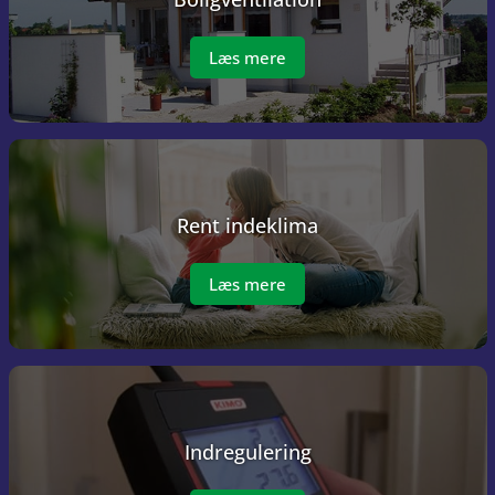
Læs mere
Rent indeklima
Læs mere
Indregulering