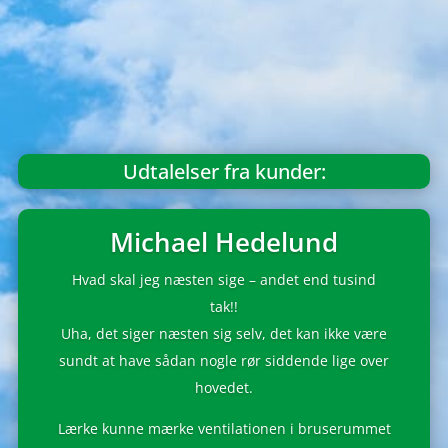
Udtalelser fra kunder:
Michael Hedelund
Hvad skal jeg næsten sige – andet end tusind
tak!!
Uha, det siger næsten sig selv, det kan ikke være
sundt at have sådan nogle rør siddende lige over
hovedet.
Lærke kunne mærke ventilationen i bruserummet