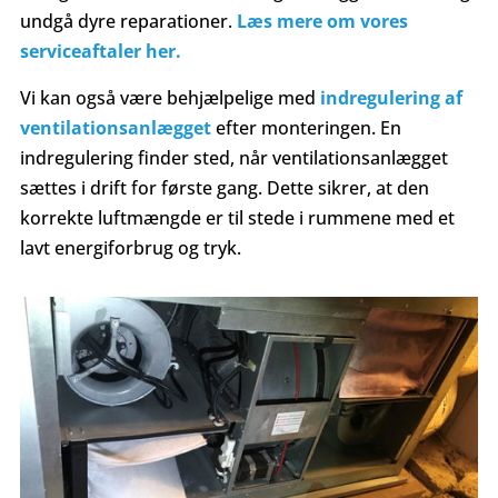
undgå dyre reparationer.
Læs mere om vores
serviceaftaler her.
Vi kan også være behjælpelige med
indregulering af
ventilationsanlægget
efter monteringen. En
indregulering finder sted, når ventilationsanlægget
sættes i drift for første gang. Dette sikrer, at den
korrekte luftmængde er til stede i rummene med et
lavt energiforbrug og tryk.