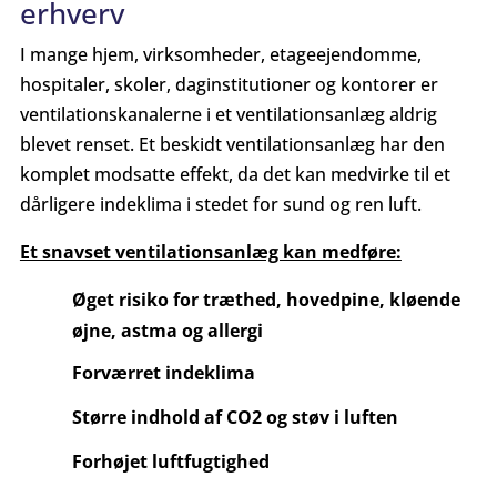
erhverv
I mange hjem, virksomheder, etageejendomme,
hospitaler, skoler, daginstitutioner og kontorer er
ventilationskanalerne i et ventilationsanlæg aldrig
blevet renset. Et beskidt ventilationsanlæg har den
komplet modsatte effekt, da det kan medvirke til et
dårligere indeklima i stedet for sund og ren luft.
Et snavset ventilationsanlæg kan medføre:
Øget risiko for træthed, hovedpine, kløende
øjne, astma og allergi
Forværret indeklima
Større indhold af CO2 og støv i luften
Forhøjet luftfugtighed