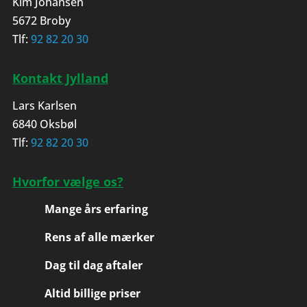
Kim Johansen
5672 Broby
Tlf:
92 82 20 30
Kontakt Jylland
Lars Karlsen
6840 Oksbøl
Tlf:
92 82 20 30
Hvorfor vælge os?
Mange års erfaring
Rens af alle mærker
Dag til dag aftaler
Altid billige priser