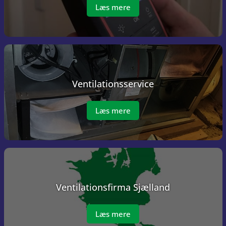
Læs mere
Ventilations­service
Læs mere
Ventilations­firma Sjælland
Læs mere