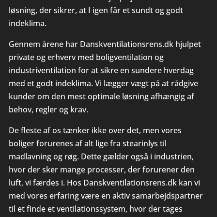
løsning, der sikrer, at I igen får et sundt og godt
indeklima.
Gennem årene har Danskventilationsrens.dk hjulpet
private og erhverv med boligventilation og
industriventilation for at sikre en sundere hverdag
med et godt indeklima. Vi lægger vægt på at rådgive
kunder om den mest optimale løsning afhængig af
behov, regler og krav.
De fleste af os tænker ikke over det, men vores
boliger forurenes af alt lige fra stearinlys til
madlavning og røg. Dette gælder også i industrien,
hvor der sker mange processer, der forurener den
luft, vi færdes i. Hos Danskventilationsrens.dk kan vi
med vores erfaring være en aktiv samarbejdspartner
til et finde et ventilationssystem, hvor der tages