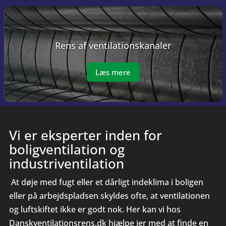
Rens af ven­tila­tions­kanaler
Læs mere
Vi er eksperter inden for
boligventilation og
industriventilation
At døje med fugt eller et dårligt indeklima i boligen
eller på arbejdspladsen skyldes ofte, at ventilationen
og luftskiftet ikke er godt nok. Her kan vi hos
Danskventilationsrens.dk hjælpe jer med at finde en