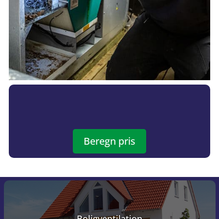
Beregn pris
Boligventilation