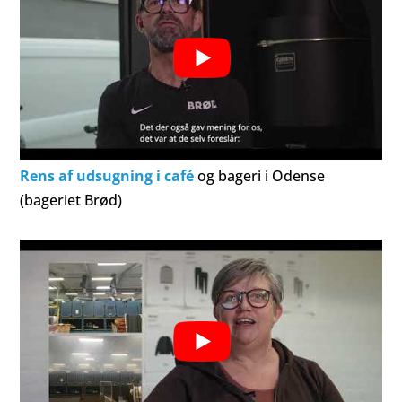
Rens af udsugning i café
og bageri i Odense
(bageriet Brød)