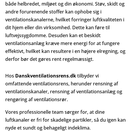
både helbredet, miljøet og din økonomi. Støv, skidt og
andre forurenende stoffer kan ophobe sig i
ventilationskanalerne, hvilket forringer luftkvaliteten i
dit hjem eller din virksomhed. Dette kan føre til
luftvejssygdomme. Desuden kan et beskidt
ventilationsanlæg kræve mere energi for at fungere
effektivt, hvilket kan resultere i en højere elregning, og
derfor bør det gøres rent regelmæssigt.
Hos
Danskventilationsrens.dk
tilbyder vi
omfattende ventilationsrens, herunder rensning af
ventilationskanaler, rensning af ventilationsanlæg og
rengøring af ventilationsrør.
Vores professionelle team sørger for, at dine
luftkanaler er fri for skadelige partikler, så du igen kan
nyde et sundt og behageligt indeklima.