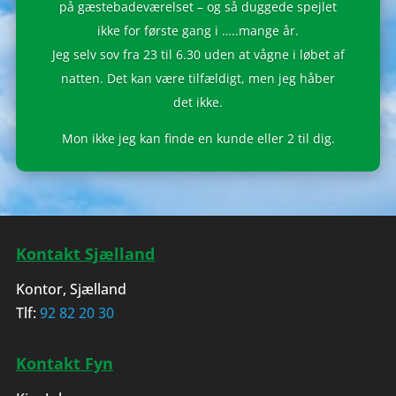
på gæstebadeværelset – og så duggede spejlet
ikke for første gang i …..mange år.
Jeg selv sov fra 23 til 6.30 uden at vågne i løbet af
natten. Det kan være tilfældigt, men jeg håber
det ikke.
Mon ikke jeg kan finde en kunde eller 2 til dig.
Kontakt Sjælland
Kontor, Sjælland
Tlf:
92 82 20 30
Kontakt Fyn