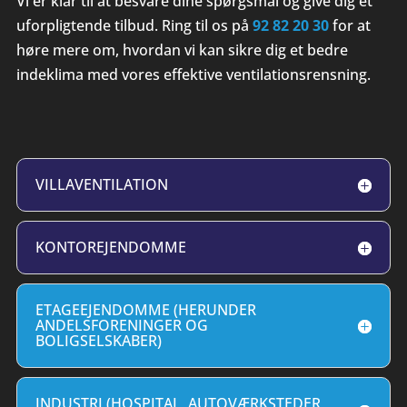
Vi er klar til at besvare dine spørgsmål og give dig et
uforpligtende tilbud. Ring til os på
92 82 20 30
for at
høre mere om, hvordan vi kan sikre dig et bedre
indeklima med vores effektive ventilationsrensning.
VILLAVENTILATION
KONTOREJENDOMME
ETAGEEJENDOMME (HERUNDER
ANDELSFORENINGER OG
BOLIGSELSKABER)
INDUSTRI (HOSPITAL, AUTOVÆRKSTEDER,