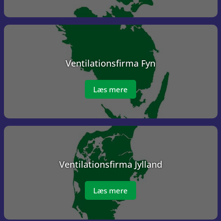
Ventilations­firma Fyn
Læs mere
Ventilations­firma Jylland
Læs mere